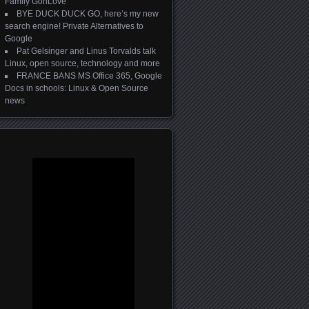
Family GonLove
BYE DUCK DUCK GO, here’s my new
search engine! Private Alternatives to
Google
Pat Gelsinger and Linus Torvalds talk
Linux, open source, technology and more
FRANCE BANS MS Office 365, Google
Docs in schools: Linux & Open Source
news