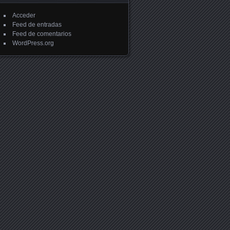
Acceder
Feed de entradas
Feed de comentarios
WordPress.org