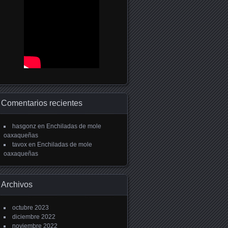
Comentarios recientes
hasgonz
en
Enchiladas de mole
oaxaqueñas
tavox
en
Enchiladas de mole
oaxaqueñas
Archivos
octubre 2023
diciembre 2022
noviembre 2022