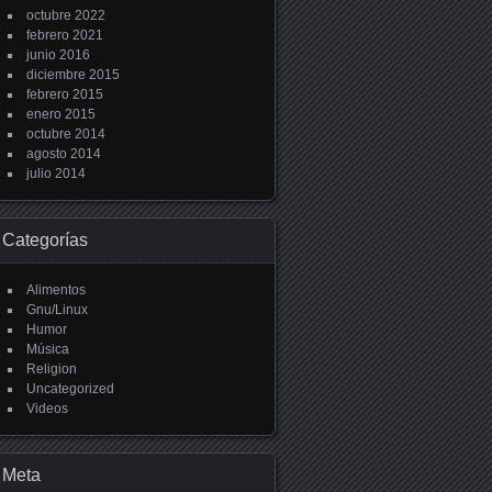
octubre 2022
febrero 2021
junio 2016
diciembre 2015
febrero 2015
enero 2015
octubre 2014
agosto 2014
julio 2014
Categorías
Alimentos
Gnu/Linux
Humor
Música
Religion
Uncategorized
Videos
Meta