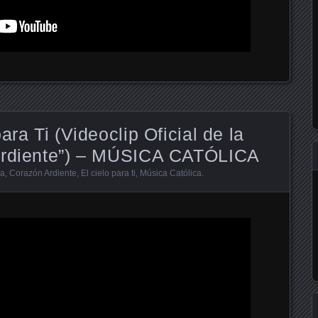
ara Ti (Videoclip Oficial de la
 Ardiente”) – MÚSICA CATÓLICA
ca
,
Corazón Ardiente
,
El cielo para ti
,
Música Católica
.