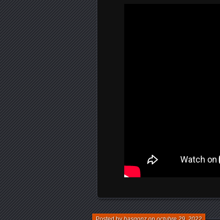
Posted by
hasgonz
on
octubre 29, 2022