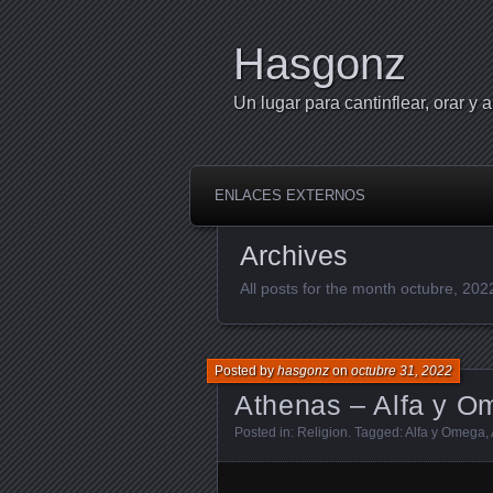
Hasgonz
Un lugar para cantinflear, orar y a
ENLACES EXTERNOS
Archives
All posts for the month octubre, 202
Posted by
hasgonz
on
octubre 31, 2022
Athenas – Alfa y O
Posted in:
Religion
. Tagged:
Alfa y Omega
,