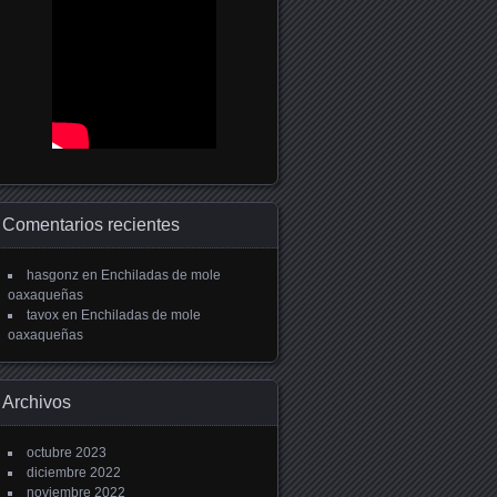
Comentarios recientes
hasgonz
en
Enchiladas de mole
oaxaqueñas
tavox
en
Enchiladas de mole
oaxaqueñas
Archivos
octubre 2023
diciembre 2022
noviembre 2022