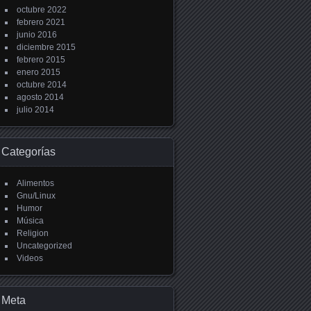
octubre 2022
febrero 2021
junio 2016
diciembre 2015
febrero 2015
enero 2015
octubre 2014
agosto 2014
julio 2014
Categorías
Alimentos
Gnu/Linux
Humor
Música
Religion
Uncategorized
Videos
Meta