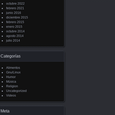
octubre 2022
febrero 2021
junio 2016
diciembre 2015
febrero 2015
enero 2015
octubre 2014
agosto 2014
julio 2014
Categorías
Alimentos
Gnu/Linux
Humor
Música
Religion
Uncategorized
Videos
Meta