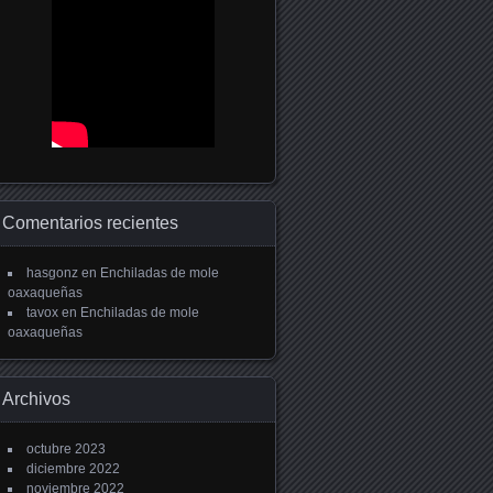
Comentarios recientes
hasgonz
en
Enchiladas de mole
oaxaqueñas
tavox
en
Enchiladas de mole
oaxaqueñas
Archivos
octubre 2023
diciembre 2022
noviembre 2022