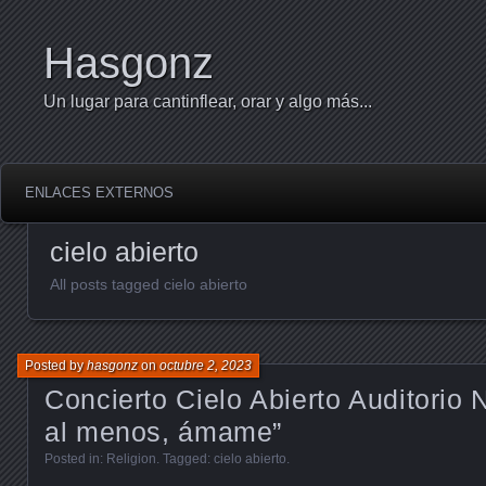
Hasgonz
Un lugar para cantinflear, orar y algo más...
ENLACES EXTERNOS
cielo abierto
All posts tagged cielo abierto
Posted by
hasgonz
on
octubre 2, 2023
Concierto Cielo Abierto Auditorio 
al menos, ámame”
Posted in:
Religion
. Tagged:
cielo abierto
.