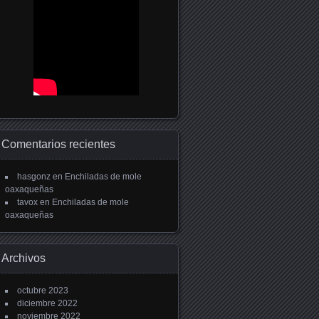
Comentarios recientes
hasgonz
en
Enchiladas de mole
oaxaqueñas
tavox
en
Enchiladas de mole
oaxaqueñas
Archivos
octubre 2023
diciembre 2022
noviembre 2022