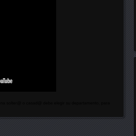
na solter@ o casad@ debe elegir su departamento, para