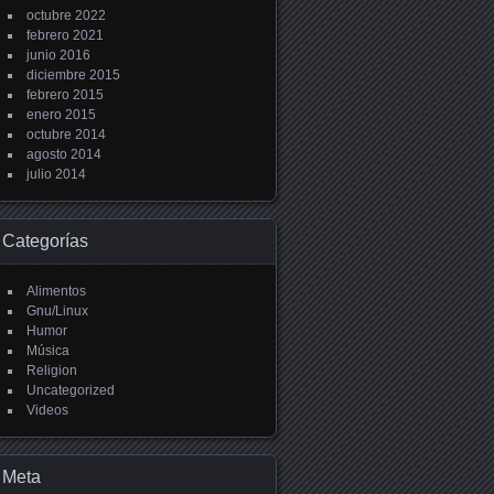
octubre 2022
febrero 2021
junio 2016
diciembre 2015
febrero 2015
enero 2015
octubre 2014
agosto 2014
julio 2014
Categorías
Alimentos
Gnu/Linux
Humor
Música
Religion
Uncategorized
Videos
Meta