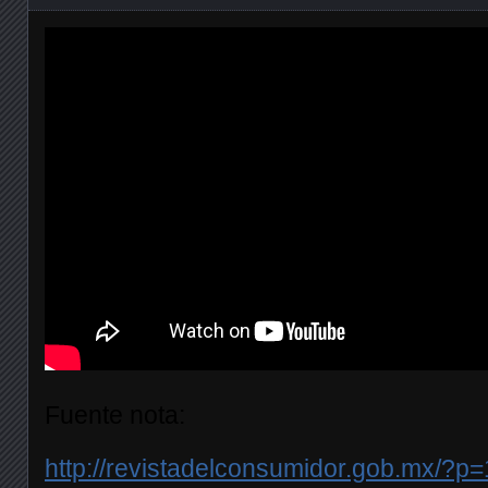
Fuente nota:
http://revistadelconsumidor.gob.mx/?p