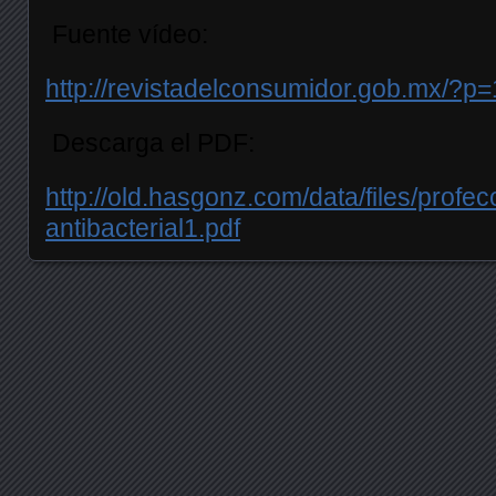
Fuente vídeo:
http://revistadelconsumidor.gob.mx/?p
Descarga el PDF:
http://old.hasgonz.com/data/files/profec
antibacterial1.pdf
Posts navigation