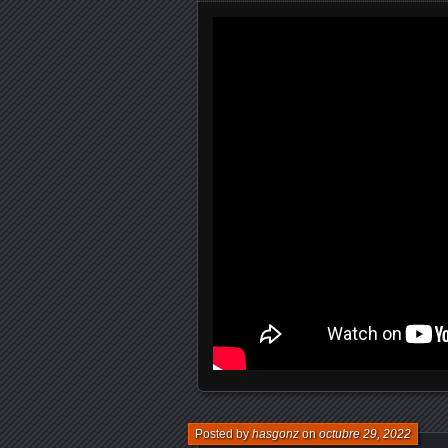
Posted by
hasgonz
on
octubre 29, 2022