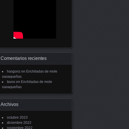
Comentarios recientes
hasgonz
en
Enchiladas de mole
oaxaqueñas
tavox
en
Enchiladas de mole
oaxaqueñas
Archivos
octubre 2023
diciembre 2022
noviembre 2022