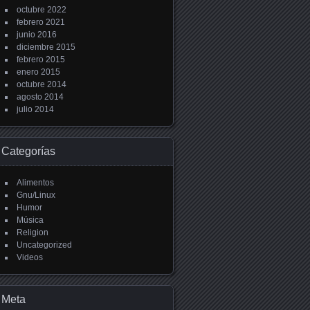
octubre 2022
febrero 2021
junio 2016
diciembre 2015
febrero 2015
enero 2015
octubre 2014
agosto 2014
julio 2014
Categorías
Alimentos
Gnu/Linux
Humor
Música
Religion
Uncategorized
Videos
Meta