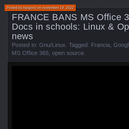
Posted by
hasgonz
on
noviembre 19, 2022
FRANCE BANS MS Office 3
Docs in schools: Linux & O
news
Posted in:
Gnu/Linux
. Tagged:
Francia
,
Googl
MS Office 365
,
open source
.