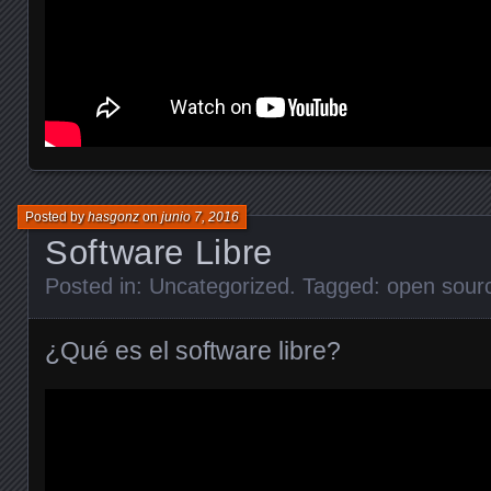
Posted by
hasgonz
on
junio 7, 2016
Software Libre
Posted in:
Uncategorized
. Tagged:
open sour
¿Qué es el software libre?