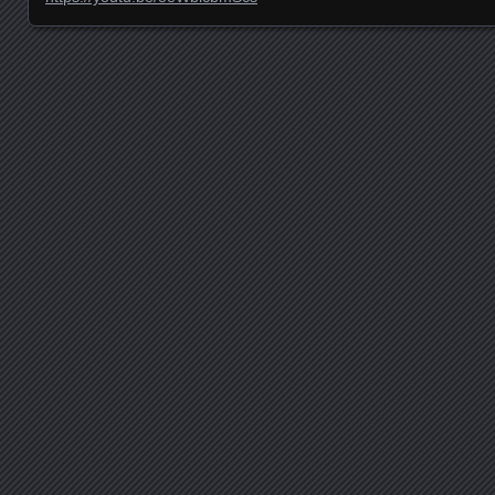
Posts navigation