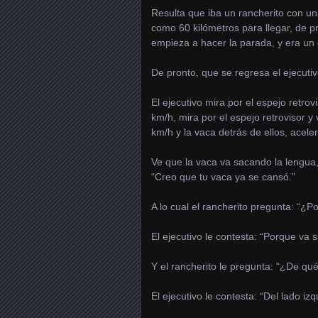
Resulta que iba un rancherito con un
como 60 kilómetros para llegar, de p
empieza a hacer la parada, y era un 
De pronto, que se regresa el ejecutiv
El ejecutivo mira por el espejo retro
km/h, mira por el espejo retrovisor y
km/h y la vaca detrás de ellos, acele
Ve que la vaca va sacando la lengua, 
“Creo que tu vaca ya se cansó.”
A lo cual el rancherito pregunta: “¿P
El ejecutivo le contesta: “Porque va 
Y el rancherito le pregunta: “¿De qu
El ejecutivo le contesta: “Del lado izq