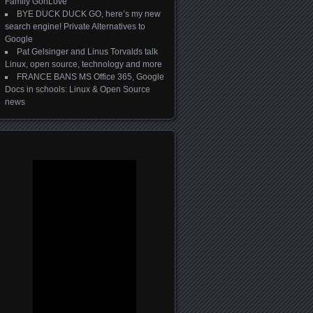
Family GonLove
BYE DUCK DUCK GO, here’s my new
search engine! Private Alternatives to
Google
Pat Gelsinger and Linus Torvalds talk
Linux, open source, technology and more
FRANCE BANS MS Office 365, Google
Docs in schools: Linux & Open Source
news