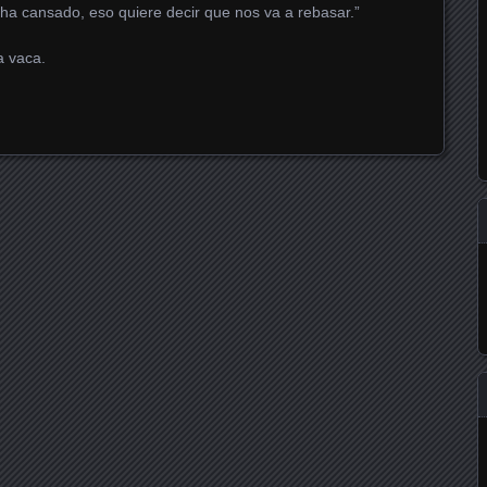
se ha cansado, eso quiere decir que nos va a rebasar.”
 vaca.