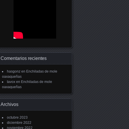
Comentarios recientes
hasgonz
en
Enchiladas de mole
oaxaqueñas
tavox
en
Enchiladas de mole
oaxaqueñas
Archivos
octubre 2023
diciembre 2022
noviembre 2022