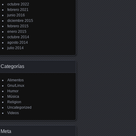
octubre 2022
febrero 2021
junio 2016
diciembre 2015
febrero 2015
enero 2015
octubre 2014
agosto 2014
julio 2014
Categorías
Alimentos
Gnu/Linux
Humor
Música
Religion
Uncategorized
Videos
Meta