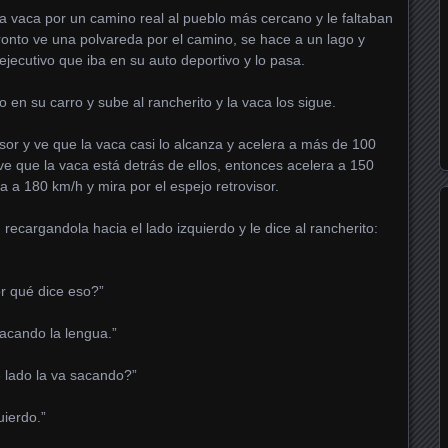
a vaca por un camino real al pueblo más cercano y le faltaban
ronto ve una polvareda por el camino, se hace a un lago y
ejecutivo que iba en su auto deportivo y lo pasa.
o en su carro y sube al rancherito y la vaca los sigue.
visor y ve que la vaca casi lo alcanza y acelera a más de 100
 ve que la vaca está detrás de ellos, entonces acelera a 150
ra a 180 km/h y mira por el espejo retrovisor.
recargandola hacia el lado izquierdo y le dice al rancherito:
or qué dice eso?”
sacando la lengua.”
é lado la va sacando?”
uierdo.”