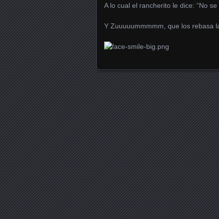
A lo cual el rancherito le dice: “No 
Y Zuuuuummmmm, que los rebasa la
Posts navigation