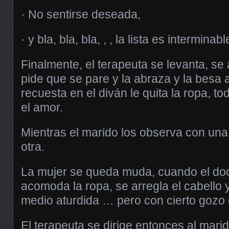
· No sentirse deseada,
· y bla, bla, bla, , , la lista es intermina
Finalmente, el terapeuta se levanta, se 
pide que se pare y la abraza y la besa
recuesta en el diván le quita la ropa, t
el amor.
Mientras el marido los observa con una
otra.
La mujer se queda muda, cuando el doct
acomoda la ropa, se arregla el cabello y 
medio aturdida … pero con cierto gozo 
El terapeuta se dirige entonces al marid