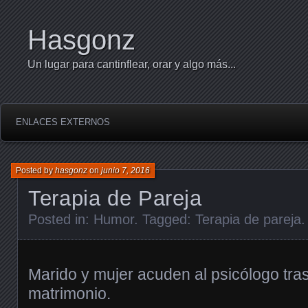
Hasgonz
Un lugar para cantinflear, orar y algo más...
ENLACES EXTERNOS
Posted by
hasgonz
on
junio 7, 2016
Terapia de Pareja
Posted in:
Humor
. Tagged:
Terapia de pareja
.
Marido y mujer acuden al psicólogo tra
matrimonio.