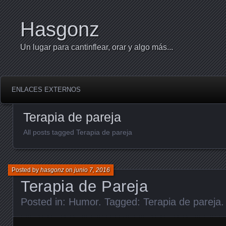
Hasgonz
Un lugar para cantinflear, orar y algo más...
ENLACES EXTERNOS
Terapia de pareja
All posts tagged Terapia de pareja
Posted by
hasgonz
on
junio 7, 2016
Terapia de Pareja
Posted in:
Humor
. Tagged:
Terapia de pareja
.