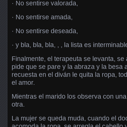
· No sentirse valorada,
· No sentirse amada,
· No sentirse deseada,
· y bla, bla, bla, , , la lista es intermina
Finalmente, el terapeuta se levanta, se 
pide que se pare y la abraza y la besa
recuesta en el diván le quita la ropa, t
el amor.
Mientras el marido los observa con una
otra.
La mujer se queda muda, cuando el doct
acomoda la ropa, se arregla el cabello y 