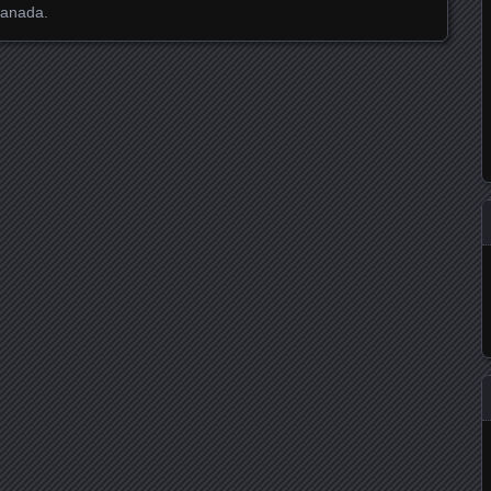
ranada.