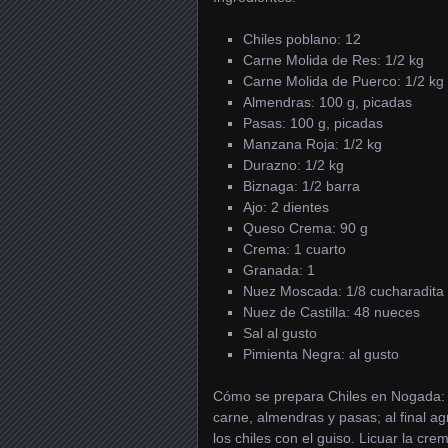
Chiles poblano: 12
Carne Molida de Res: 1/2 kg
Carne Molida de Puerco: 1/2 kg
Almendras: 100 g, picadas
Pasas: 100 g, picadas
Manzana Roja: 1/2 kg
Durazno: 1/2 kg
Biznaga: 1/2 barra
Ajo: 2 dientes
Queso Crema: 90 g
Crema: 1 cuarto
Granada: 1
Nuez Moscada: 1/8 cucharadita
Nuez de Castilla: 48 nueces
Sal al gusto
Pimienta Negra: al gusto
Cómo se prepara Chiles en Nogada: Se
carne, almendras y pasas; al final ag
los chiles con el guiso. Licuar la cr