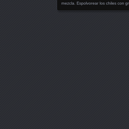
mezcla. Espolvorear los chiles con g
Posts navigation