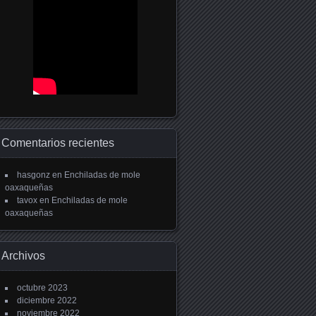
Comentarios recientes
hasgonz
en
Enchiladas de mole
oaxaqueñas
tavox
en
Enchiladas de mole
oaxaqueñas
Archivos
octubre 2023
diciembre 2022
noviembre 2022