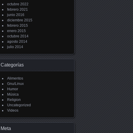
octubre 2022
febrero 2021
junio 2016
diciembre 2015
febrero 2015
enero 2015
octubre 2014
agosto 2014
julio 2014
Categorías
Alimentos
Gnu/Linux
Humor
Música
Religion
Uncategorized
Videos
Meta