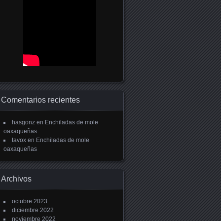
Comentarios recientes
hasgonz
en
Enchiladas de mole
oaxaqueñas
tavox
en
Enchiladas de mole
oaxaqueñas
Archivos
octubre 2023
diciembre 2022
noviembre 2022