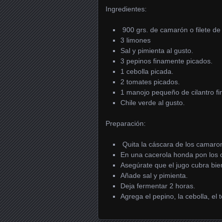
Ingredientes:
900 grs. de camarón o filete de
3 limones
Sal y pimienta al gusto.
3 pepinos finamente picados.
1 cebolla picada.
2 tomates picados.
1 manojo pequeño de cilantro f
Chile verde al gusto.
Preparación:
Quita la cáscara de los camaro
En una cacerola honda pon los c
Asegúrate que el jugo cubra bi
Añade sal y pimienta.
Deja fermentar 2 horas.
Agrega el pepino, la cebolla, el t