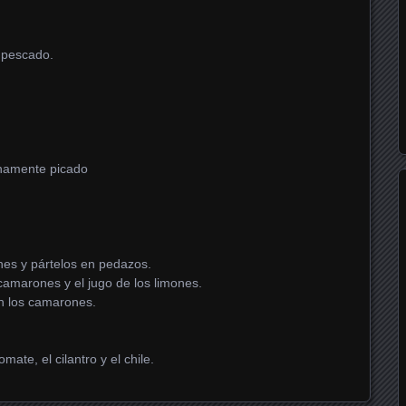
 pescado.
inamente picado
nes y pártelos en pedazos.
amarones y el jugo de los limones.
en los camarones.
omate, el cilantro y el chile.