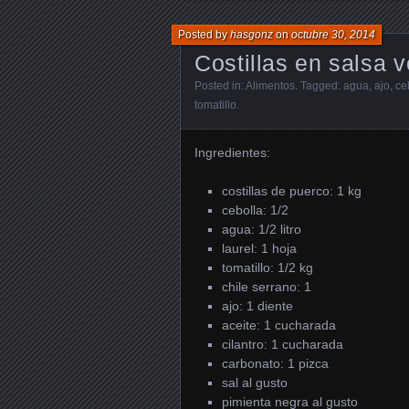
Posted by
hasgonz
on
octubre 30, 2014
Costillas en salsa 
Posted in:
Alimentos
. Tagged:
agua
,
ajo
,
ce
tomatillo
.
Ingredientes:
costillas de puerco: 1 kg
cebolla: 1/2
agua: 1/2 litro
laurel: 1 hoja
tomatillo: 1/2 kg
chile serrano: 1
ajo: 1 diente
aceite: 1 cucharada
cilantro: 1 cucharada
carbonato: 1 pizca
sal al gusto
pimienta negra al gusto