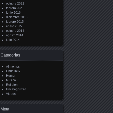
octubre 2022
febrero 2021
junio 2016
diciembre 2015
febrero 2015
enero 2015
octubre 2014
agosto 2014
julio 2014
Categorías
Alimentos
Gnu/Linux
Humor
Música
Religion
Uncategorized
Videos
Meta