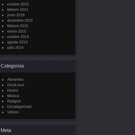
octubre 2022
febrero 2021
junio 2016
diciembre 2015
febrero 2015
enero 2015
octubre 2014
agosto 2014
julio 2014
Categorías
Alimentos
Gnu/Linux
Humor
Música
Religion
Uncategorized
Videos
Meta