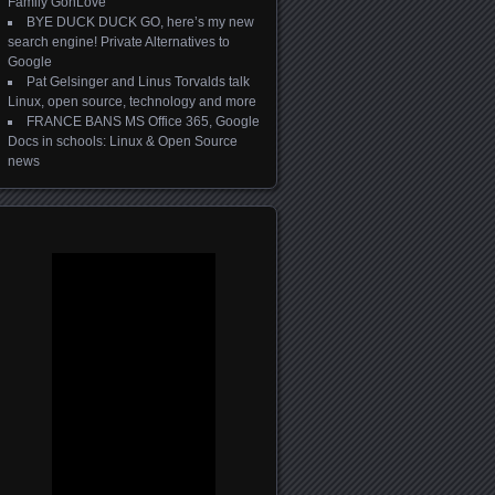
Family GonLove
BYE DUCK DUCK GO, here’s my new
search engine! Private Alternatives to
Google
Pat Gelsinger and Linus Torvalds talk
Linux, open source, technology and more
FRANCE BANS MS Office 365, Google
Docs in schools: Linux & Open Source
news