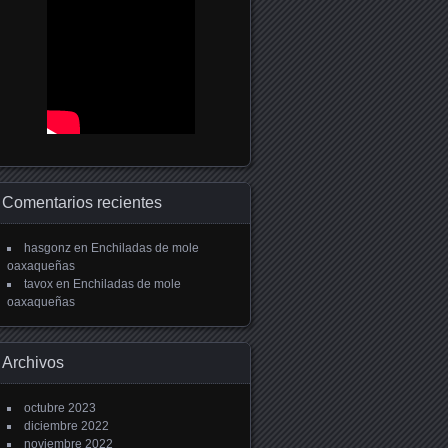
Comentarios recientes
hasgonz
en
Enchiladas de mole
oaxaqueñas
tavox
en
Enchiladas de mole
oaxaqueñas
Archivos
octubre 2023
diciembre 2022
noviembre 2022