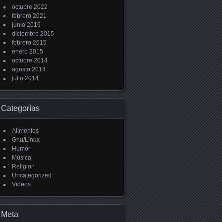
octubre 2022
febrero 2021
junio 2016
diciembre 2015
febrero 2015
enero 2015
octubre 2014
agosto 2014
julio 2014
Categorías
Alimentos
Gnu/Linux
Humor
Música
Religion
Uncategorized
Videos
Meta