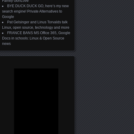
Family GonLove
BYE DUCK DUCK GO, here’s my new
search engine! Private Alternatives to
Google
Pat Gelsinger and Linus Torvalds talk
Linux, open source, technology and more
FRANCE BANS MS Office 365, Google
Docs in schools: Linux & Open Source
news