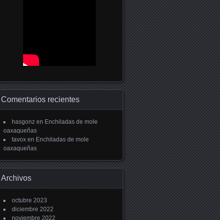
Comentarios recientes
hasgonz
en
Enchiladas de mole
oaxaqueñas
tavox
en
Enchiladas de mole
oaxaqueñas
Archivos
octubre 2023
diciembre 2022
noviembre 2022