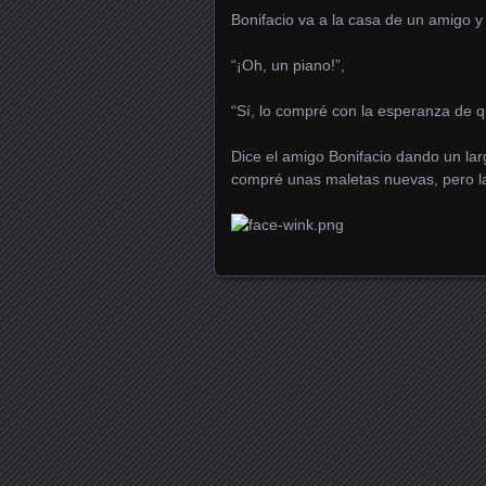
Bonifacio va a la casa de un amigo y
“¡Oh, un piano!”,
“Sí, lo compré con la esperanza de qu
Dice el amigo Bonifacio dando un l
compré unas maletas nuevas, pero la
Posts navigation