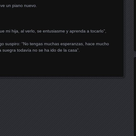
 ve un piano nuevo.
e mi hija, al verlo, se entusiasme y aprenda a tocarlo”,
argo suspiro: “No tengas muchas esperanzas, hace mucho
 suegra todavía no se ha ido de la casa”.