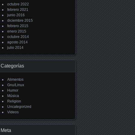
octubre 2022
febrero 2021
junio 2016
diciembre 2015
febrero 2015
enero 2015
octubre 2014
agosto 2014
julio 2014
Categorías
Alimentos
Gnu/Linux
Humor
Música
Religion
Uncategorized
Videos
Meta