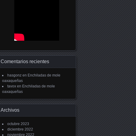
Comentarios recientes
hasgonz
en
Enchiladas de mole
oaxaqueñas
tavox
en
Enchiladas de mole
oaxaqueñas
Archivos
octubre 2023
diciembre 2022
noviembre 2022