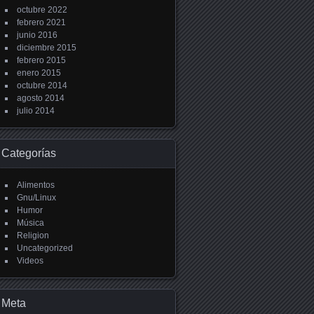
octubre 2022
febrero 2021
junio 2016
diciembre 2015
febrero 2015
enero 2015
octubre 2014
agosto 2014
julio 2014
Categorías
Alimentos
Gnu/Linux
Humor
Música
Religion
Uncategorized
Videos
Meta